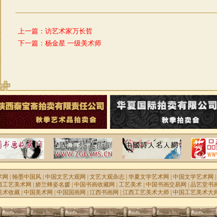
上一篇：
访艺术家万长哲
下一篇：
杨金星 一级美术师
术网
|
翰墨中国风
|
中国文艺大观网
|
文艺大观杂志
|
华夏文学艺术网
|
中国文学艺术网
西工艺美术网
|
娇兰蜂姿名媛
|
中国书画收藏网
|
工艺美术
|
中国书画交易网
|
品艺堂书
美术收藏
|
中国美术网
|
中国国画网
|
江西书画网
|
江西工艺美术大师
|
中国工艺美术大