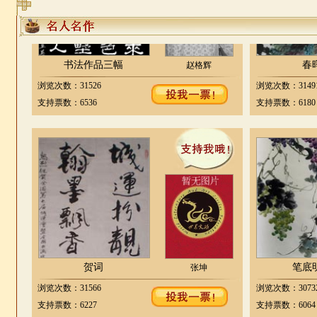
书法作品三幅
春
赵格辉
浏览次数：31526
浏览次数：3149
支持票数：6536
支持票数：6180
贺词
笔底
张坤
浏览次数：31566
浏览次数：3073
支持票数：6227
支持票数：6064