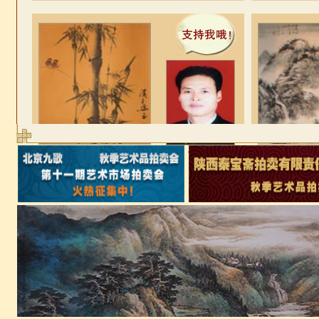
节节高
世外
兰文正
浏览次数：30756
浏览次数：2947
支持票数：6580
支持票数：6492